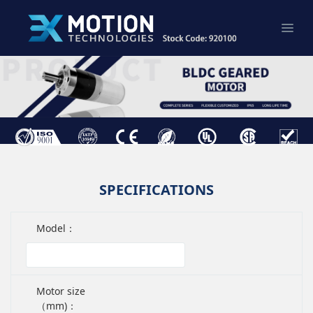
SPECIFICATIONS
Model：
Motor size
（mm)：