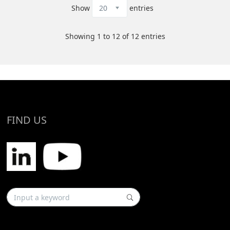
Show
entries
Showing 1 to 12 of 12 entries
FIND US